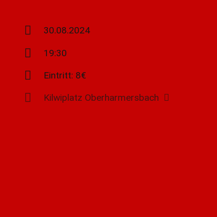
Shop
übergeordneten Seite
30.08.2024
Kontakt
19:30
Eintritt: 8€
Kilwiplatz Oberharmersbach