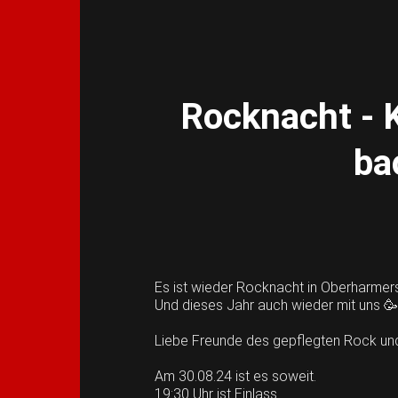
Rocknacht - K
ba
Es ist wieder Rocknacht in Oberharme
Und dieses Jahr auch wieder mit uns 🥳
Liebe Freunde des gepflegten Rock und 
Am 30.08.24 ist es soweit.
19:30 Uhr ist Einlass.