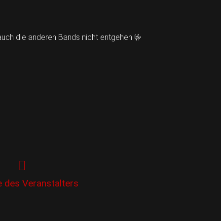
h auch die anderen Bands nicht entgehen 🤟
e des Veranstalters